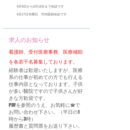
8月8日から8月16日
まで休診
です
​8月27日木曜日 竹内医師休診です
求人のお知らせ
看護師、受付医療事務、医療補助
を各若干名募集しております。
経験者は歓迎いたしますが、医療
系の仕事が初めての方でも行える
仕事内容となっております。子供
が多い醫院ですので子供さんが好
きな方歓迎です。
PDFを参照のうえ、お気軽に☎で
お問い合わせ下さい。（平日の1
時から3時）
​履歴書と質問票をお送り下さい。