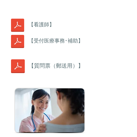
【看護師】
【受付医療事務･補助】
【質問票（郵送用）】